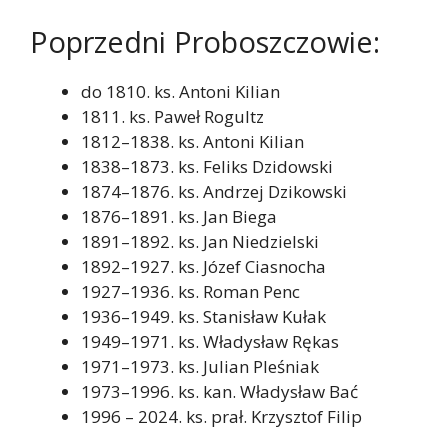
Poprzedni Proboszczowie:
do 1810. ks. Antoni Kilian
1811. ks. Paweł Rogultz
1812–1838. ks. Antoni Kilian
1838–1873. ks. Feliks Dzidowski
1874–1876. ks. Andrzej Dzikowski
1876–1891. ks. Jan Biega
1891–1892. ks. Jan Niedzielski
1892–1927. ks. Józef Ciasnocha
1927–1936. ks. Roman Penc
1936–1949. ks. Stanisław Kułak
1949–1971. ks. Władysław Rękas
1971–1973. ks. Julian Pleśniak
1973–1996. ks. kan. Władysław Bać
1996 – 2024. ks. prał. Krzysztof Filip