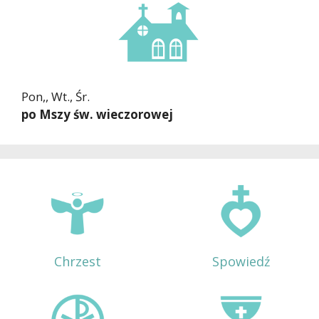
Pon,, Wt., Śr.
po Mszy św. wieczorowej
Chrzest
Spowiedź