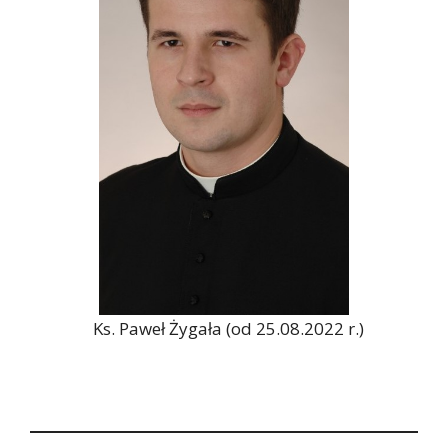
Ks. Paweł Żygała (od 25.08.2022 r.)