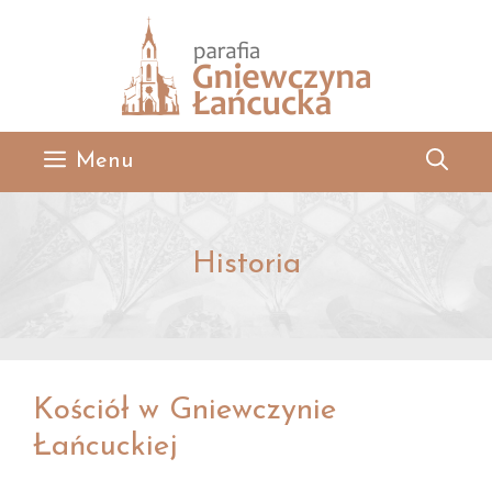
Przejdź
do
treści
Menu
Historia
Kościół w Gniewczynie
Łańcuckiej