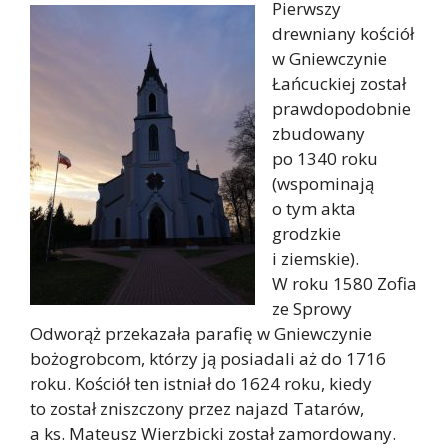
Pierwszy
drewniany kościół
w Gniewczynie
Łańcuckiej został
prawdopodobnie
zbudowany
po 1340 roku
(wspominają
o tym akta
grodzkie
i ziemskie).
W roku 1580 Zofia
ze Sprowy
Odworąż przekazała parafię w Gniewczynie
bożogrobcom, którzy ją posiadali aż do 1716
roku. Kościół ten istniał do 1624 roku, kiedy
to został zniszczony przez najazd Tatarów,
a ks. Mateusz Wierzbicki został zamordowany.