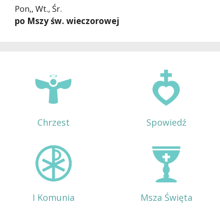
Pon,, Wt., Śr.
po Mszy św. wieczorowej
Chrzest
Spowiedź
I Komunia
Msza Święta