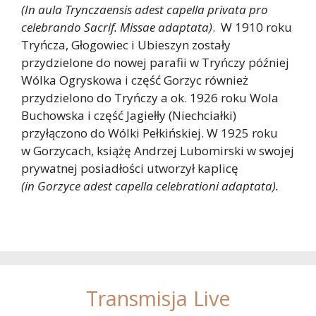
(In aula Trynczaensis adest capella privata pro
celebrando Sacrif. Missae adaptata)
. W 1910 roku
Tryńcza, Głogowiec i Ubieszyn zostały
przydzielone do nowej parafii w Tryńczy później
Wólka Ogryskowa i część Gorzyc również
przydzielono do Tryńczy a ok. 1926 roku Wola
Buchowska i część Jagiełły (Niechciałki)
przyłączono do Wólki Pełkińskiej. W 1925 roku
w Gorzycach, książę Andrzej Lubomirski w swojej
prywatnej posiadłości utworzył kaplicę
(in Gorzyce adest capella celebrationi adaptata).
Transmisja Live