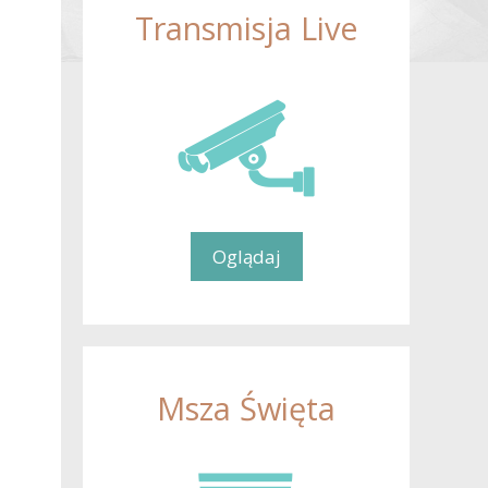
Transmisja Live
Oglądaj
Msza Święta