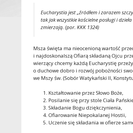
Eucharystia jest „źródłem i zarazem szczy
tak jak wszystkie kościelne posługi i dzieł
zmierzają. (por. KKK 1324)
Msza święta ma nieocenioną wartość przed
i najdoskonalszą Ofiarą składaną Ojcu prz
wierzący chcemy każdą Eucharystię przeżyw
o duchowe dobro i rozwój pobożności swo
we Mszy św. (Sobór Watykański II, Konstytuc
Kształtowanie przez Słowo Boże,
Posilanie się przy stole Ciała Pański
Składanie Bogu dziękczynienia,
Ofiarowanie Niepokalanej Hostii,
Uczenie się składania w ofierze sam