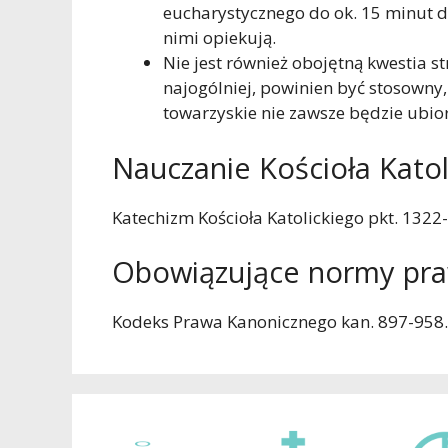
eucharystycznego do ok. 15 minut dl
nimi opiekują.
Nie jest również obojętną kwestia s
najogólniej, powinien być stosowny,
towarzyskie nie zawsze będzie ubi
Nauczanie Kościoła Katol
Katechizm Kościoła Katolickiego pkt. 1322
Obowiązujące normy pr
Kodeks Prawa Kanonicznego kan. 897-958.