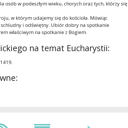
a osób w podeszłym wieku, chorych oraz tych, którzy się
troju, w którym udajemy się do kościoła. Mówiąc
 schludny i odświętny. Ubiór dobry na spotkanie
orem właściwym na spotkanie z Bogiem.
ickiego na temat Eucharystii:
-1419.
awne: