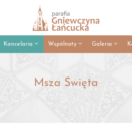
Kancelaria
Wspólnoty
Galeria
K
Msza Święta