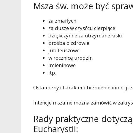
Msza św. może być spraw
za zmarłych
za dusze w czyśćcu cierpiące
dziękczynne za otrzymane łaski
prośba o zdrowie
jubileuszowe
w rocznicę urodzin
imieninowe
itp.
Ostateczny charakter i brzmienie intencji
Intencje mszalne można zamówić w zakryst
Rady praktyczne dotycz
Eucharystii: