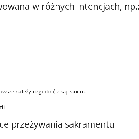
owana w różnych intencjach, np.
 zawsze należy uzgodnić z kapłanem.
ii.
ące przeżywania sakramentu