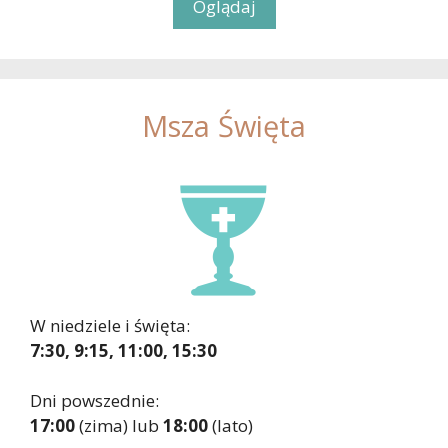
Oglądaj
Msza Święta
W niedziele i święta:
7:30, 9:15, 11:00, 15:30
Dni powszednie:
17:00
(zima) lub
18:00
(lato)