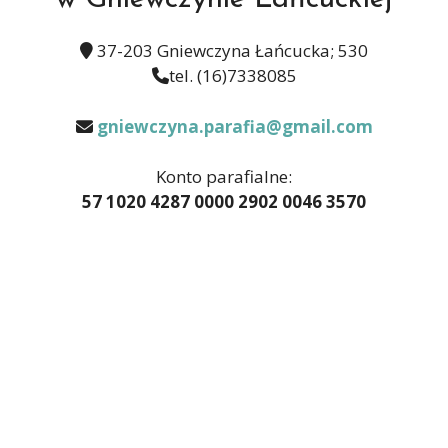
37-203 Gniewczyna Łańcucka; 530
tel.
(16)7338085
gniewczyna.parafia@gmail.com
Konto parafialne:
57 1020 4287 0000 2902 0046 3570